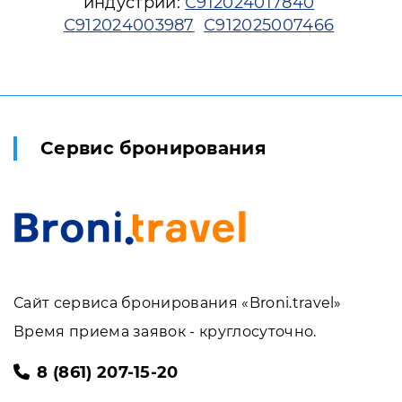
индустрии:
С912024017840
С912024003987
С912025007466
Сервис бронирования
Сайт сервиса бронирования «Broni.travel»
Время приема заявок - круглосуточно.
8 (861) 207-15-20