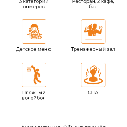
3 категории
Ресторан, 2 кафе,
номеров
бар
Детское меню
Тренажерный зал
Пляжный
СПА
волейбол