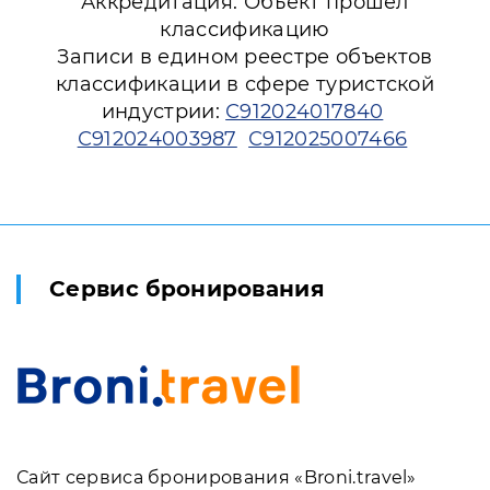
Аккредитация: Объект прошёл
классификацию
Записи в едином реестре объектов
классификации в сфере туристской
индустрии:
С912024017840
С912024003987
С912025007466
Сервис бронирования
Сайт сервиса бронирования «Broni.travel»