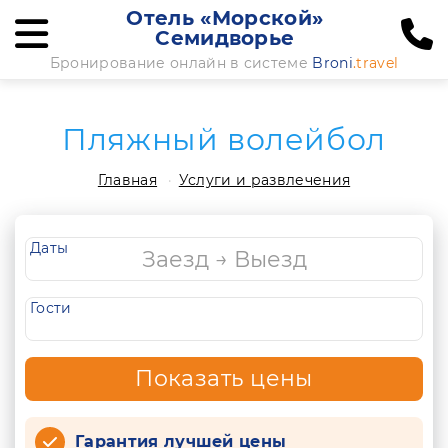
Отель «Морской»
Семидворье
Бронирование онлайн в системе
Broni
.travel
Пляжный волейбол
Главная
Услуги и развлечения
Даты
Гости
Показать цены
Гарантия лучшей цены