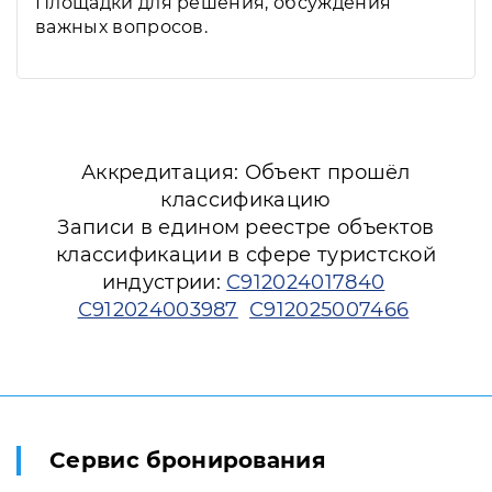
Площадки для решения, обсуждения
важных вопросов.
Аккредитация: Объект прошёл
классификацию
Записи в едином реестре объектов
классификации в сфере туристской
индустрии:
С912024017840
С912024003987
С912025007466
Сервис бронирования