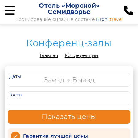
Отель «Морской»
Семидворье
Бронирование онлайн в системе
Broni
.travel
Конференц-залы
Главная
Конференции
Даты
Гости
Показать цены
Гарантия лучшей цены